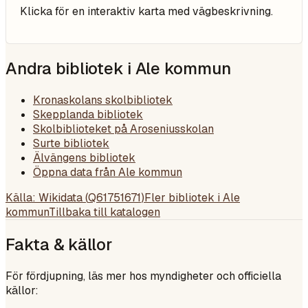
Klicka för en interaktiv karta med vägbeskrivning.
Andra bibliotek i
Ale kommun
Kronaskolans skolbibliotek
Skepplanda bibliotek
Skolbiblioteket på Aroseniusskolan
Surte bibliotek
Älvängens bibliotek
Öppna data från Ale kommun
Källa: Wikidata (
Q61751671
)
Fler bibliotek i
Ale
kommun
Tillbaka till katalogen
Fakta & källor
För fördjupning, läs mer hos myndigheter och officiella
källor: