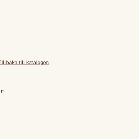
Tillbaka till katalogen
r: