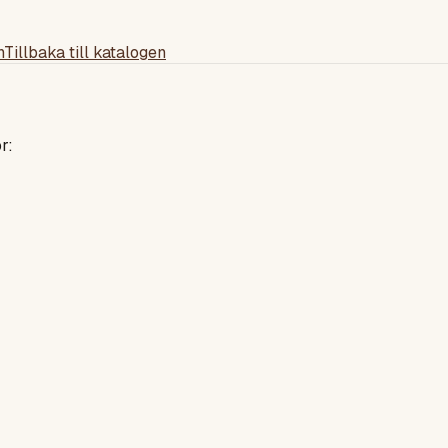
n
Tillbaka till katalogen
r: