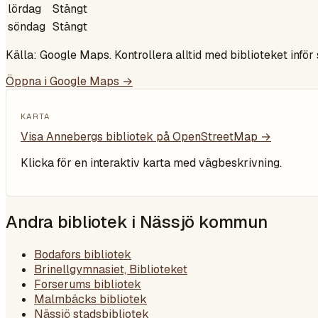
lördag
Stängt
söndag
Stängt
Källa: Google Maps. Kontrollera alltid med biblioteket inför
Öppna i Google Maps →
KARTA
Visa
Annebergs bibliotek
på OpenStreetMap →
Klicka för en interaktiv karta med vägbeskrivning.
Andra bibliotek i
Nässjö kommun
Bodafors bibliotek
Brinellgymnasiet, Biblioteket
Forserums bibliotek
Malmbäcks bibliotek
Nässjö stadsbibliotek