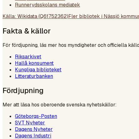
Runnerydsskolans mediatek
Källa: Wikidata (
Q61752362
)
Fler bibliotek i
Nässjö kommu
Fakta & källor
För fördjupning, läs mer hos myndigheter och officiella källo
Riksarkivet
Hallå konsument
Kungliga biblioteket
Litteraturbanken
Fördjupning
Mer att läsa hos oberoende svenska nyhetskällor:
Göteborgs-Posten
SVT Nyheter
Dagens Nyheter
Dagens Industri