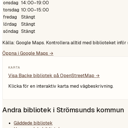
onsdag
14:00–19:00
torsdag
10:00–15:00
fredag
Stängt
lördag
Stängt
söndag
Stängt
Källa: Google Maps. Kontrollera alltid med biblioteket inför
Öppna i Google Maps →
KARTA
Visa
Backe bibliotek
på OpenStreetMap →
Klicka för en interaktiv karta med vägbeskrivning.
Andra bibliotek i
Strömsunds kommun
Gäddede bibliotek