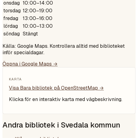
onsdag
10:00–14:00
torsdag
12:00–19:00
fredag
13:00–16:00
lördag
10:00–13:00
söndag
Stängt
Källa: Google Maps. Kontrollera alltid med biblioteket
inför specialdagar.
Öppna i Google Maps →
KARTA
Visa
Bara bibliotek
på OpenStreetMap →
Klicka för en interaktiv karta med vägbeskrivning.
Andra bibliotek i
Svedala kommun