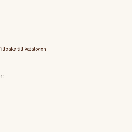
Tillbaka till katalogen
r: