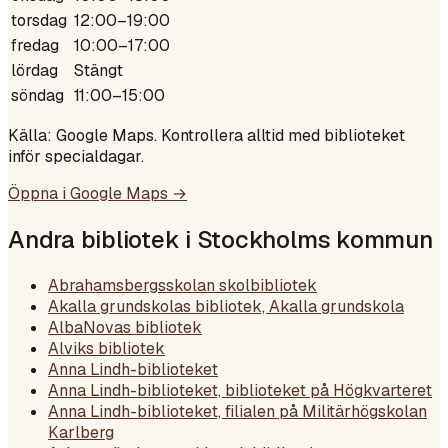
torsdag
12:00–19:00
fredag
10:00–17:00
lördag
Stängt
söndag
11:00–15:00
Källa: Google Maps. Kontrollera alltid med biblioteket
inför specialdagar.
Öppna i Google Maps →
Andra bibliotek i
Stockholms kommun
Abrahamsbergsskolan skolbibliotek
Akalla grundskolas bibliotek, Akalla grundskola
AlbaNovas bibliotek
Alviks bibliotek
Anna Lindh-biblioteket
Anna Lindh-biblioteket, biblioteket på Högkvarteret
Anna Lindh-biblioteket, filialen på Militärhögskolan
Karlberg