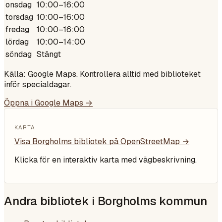
onsdag
10:00–16:00
torsdag
10:00–16:00
fredag
10:00–16:00
lördag
10:00–14:00
söndag
Stängt
Källa: Google Maps. Kontrollera alltid med biblioteket
inför specialdagar.
Öppna i Google Maps →
KARTA
Visa
Borgholms bibliotek
på OpenStreetMap →
Klicka för en interaktiv karta med vägbeskrivning.
Andra bibliotek i
Borgholms kommun