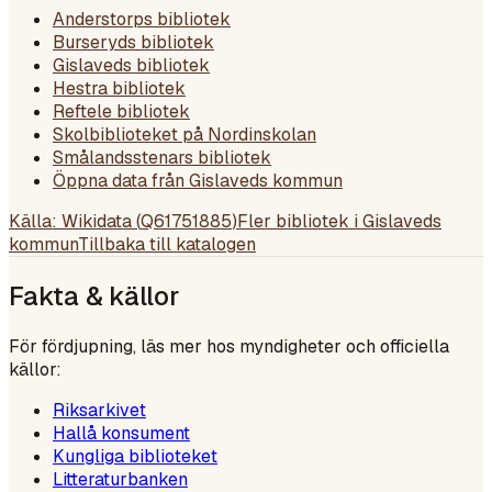
Anderstorps bibliotek
Burseryds bibliotek
Gislaveds bibliotek
Hestra bibliotek
Reftele bibliotek
Skolbiblioteket på Nordinskolan
Smålandsstenars bibliotek
Öppna data från Gislaveds kommun
Källa: Wikidata (
Q61751885
)
Fler bibliotek i
Gislaveds
kommun
Tillbaka till katalogen
Fakta & källor
För fördjupning, läs mer hos myndigheter och officiella
källor:
Riksarkivet
Hallå konsument
Kungliga biblioteket
Litteraturbanken