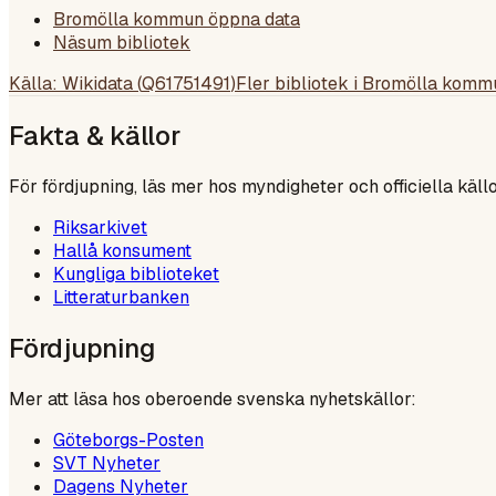
Bromölla kommun öppna data
Näsum bibliotek
Källa: Wikidata (
Q61751491
)
Fler bibliotek i
Bromölla komm
Fakta & källor
För fördjupning, läs mer hos myndigheter och officiella källo
Riksarkivet
Hallå konsument
Kungliga biblioteket
Litteraturbanken
Fördjupning
Mer att läsa hos oberoende svenska nyhetskällor:
Göteborgs-Posten
SVT Nyheter
Dagens Nyheter