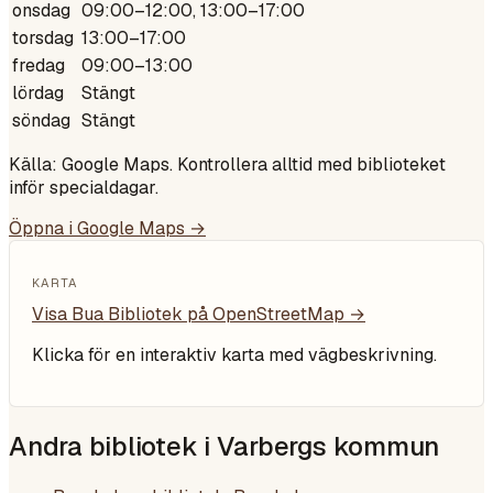
onsdag
09:00–12:00, 13:00–17:00
torsdag
13:00–17:00
fredag
09:00–13:00
lördag
Stängt
söndag
Stängt
Källa: Google Maps. Kontrollera alltid med biblioteket
inför specialdagar.
Öppna i Google Maps →
KARTA
Visa
Bua Bibliotek
på OpenStreetMap →
Klicka för en interaktiv karta med vägbeskrivning.
Andra bibliotek i
Varbergs kommun