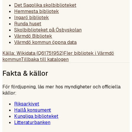
Det Sagolika skolbiblioteket
Hemmesta bibliotek
Ingarö bibliotek
Runda huset
Skolbiblioteket på Ösbyskolan
Värmdö Bibliotek
Värmdö kommun öppna data
Källa: Wikidata (
Q61751952
)
Fler bibliotek i
Värmdö
kommun
Tillbaka till katalogen
Fakta & källor
För fördjupning, läs mer hos myndigheter och officiella
källor:
Riksarkivet
Hallå konsument
Kungliga biblioteket
Litteraturbanken