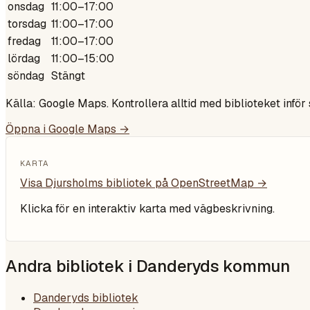
onsdag
11:00–17:00
torsdag
11:00–17:00
fredag
11:00–17:00
lördag
11:00–15:00
söndag
Stängt
Källa: Google Maps. Kontrollera alltid med biblioteket inför
Öppna i Google Maps →
KARTA
Visa
Djursholms bibliotek
på OpenStreetMap →
Klicka för en interaktiv karta med vägbeskrivning.
Andra bibliotek i
Danderyds kommun
Danderyds bibliotek