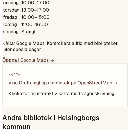
onsdag
10:00–17:00
torsdag
13:00–17:00
fredag
10:00–15:00
lördag
11:00–16:00
söndag
Stängt
Källa: Google Maps. Kontrollera alltid med biblioteket
inför specialdagar.
Öppna i Google Maps →
KARTA
Visa
Drottninghögs bibliotek
på OpenStreetMap →
Klicka för en interaktiv karta med vägbeskrivning.
Andra bibliotek i
Helsingborgs
kommun