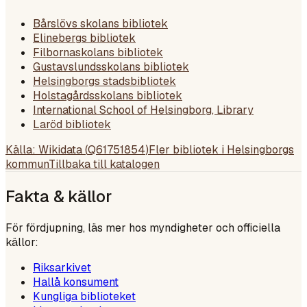
Bårslövs skolans bibliotek
Elinebergs bibliotek
Filbornaskolans bibliotek
Gustavslundsskolans bibliotek
Helsingborgs stadsbibliotek
Holstagårdsskolans bibliotek
International School of Helsingborg, Library
Laröd bibliotek
Källa: Wikidata (
Q61751854
)
Fler bibliotek i
Helsingborgs
kommun
Tillbaka till katalogen
Fakta & källor
För fördjupning, läs mer hos myndigheter och officiella
källor:
Riksarkivet
Hallå konsument
Kungliga biblioteket