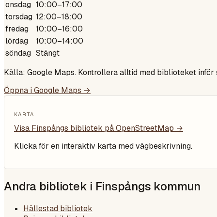
onsdag
10:00–17:00
torsdag
12:00–18:00
fredag
10:00–16:00
lördag
10:00–14:00
söndag
Stängt
Källa: Google Maps. Kontrollera alltid med biblioteket inför
Öppna i Google Maps →
KARTA
Visa
Finspångs bibliotek
på OpenStreetMap →
Klicka för en interaktiv karta med vägbeskrivning.
Andra bibliotek i
Finspångs kommun
Hällestad bibliotek