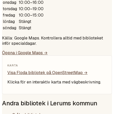
onsdag
10:00–16:00
torsdag
10:00–19:00
fredag
10:00–15:00
lördag
Stängt
söndag
Stängt
Källa: Google Maps. Kontrollera alltid med biblioteket
inför specialdagar.
Öppna i Google Maps →
KARTA
Visa
Floda bibliotek
på OpenStreetMap →
Klicka för en interaktiv karta med vägbeskrivning.
Andra bibliotek i
Lerums kommun