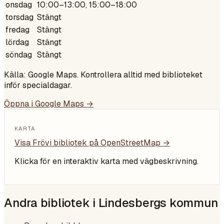
onsdag
10:00–13:00, 15:00–18:00
torsdag
Stängt
fredag
Stängt
lördag
Stängt
söndag
Stängt
Källa: Google Maps. Kontrollera alltid med biblioteket
inför specialdagar.
Öppna i Google Maps →
KARTA
Visa
Frövi bibliotek
på OpenStreetMap →
Klicka för en interaktiv karta med vägbeskrivning.
Andra bibliotek i
Lindesbergs kommun