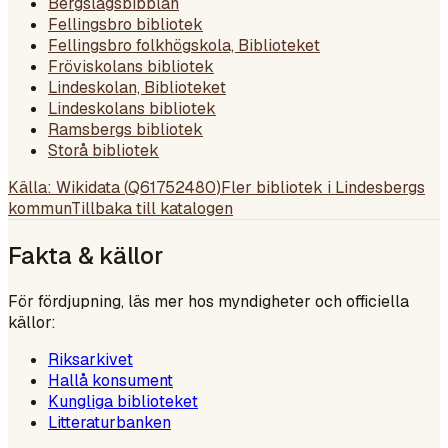
Bergslagsbibblan
Fellingsbro bibliotek
Fellingsbro folkhögskola, Biblioteket
Fröviskolans bibliotek
Lindeskolan, Biblioteket
Lindeskolans bibliotek
Ramsbergs bibliotek
Storå bibliotek
Källa: Wikidata (
Q61752480
)
Fler bibliotek i
Lindesbergs
kommun
Tillbaka till katalogen
Fakta & källor
För fördjupning, läs mer hos myndigheter och officiella
källor:
Riksarkivet
Hallå konsument
Kungliga biblioteket
Litteraturbanken