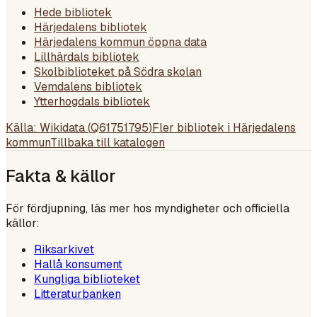
Hede bibliotek
Härjedalens bibliotek
Härjedalens kommun öppna data
Lillhärdals bibliotek
Skolbiblioteket på Södra skolan
Vemdalens bibliotek
Ytterhogdals bibliotek
Källa: Wikidata (
Q61751795
)
Fler bibliotek i
Härjedalens
kommun
Tillbaka till katalogen
Fakta & källor
För fördjupning, läs mer hos myndigheter och officiella
källor:
Riksarkivet
Hallå konsument
Kungliga biblioteket
Litteraturbanken