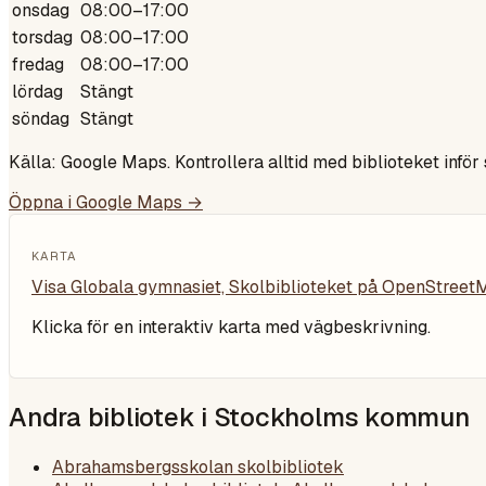
onsdag
08:00–17:00
torsdag
08:00–17:00
fredag
08:00–17:00
lördag
Stängt
söndag
Stängt
Källa: Google Maps. Kontrollera alltid med biblioteket inför
Öppna i Google Maps →
KARTA
Visa
Globala gymnasiet, Skolbiblioteket
på OpenStreet
Klicka för en interaktiv karta med vägbeskrivning.
Andra bibliotek i
Stockholms kommun
Abrahamsbergsskolan skolbibliotek