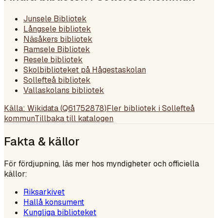
Junsele Bibliotek
Långsele bibliotek
Näsåkers bibliotek
Ramsele Bibliotek
Resele bibliotek
Skolbiblioteket på Hågestaskolan
Sollefteå bibliotek
Vallaskolans bibliotek
Källa: Wikidata (
Q61752878
)
Fler bibliotek i
Sollefteå
kommun
Tillbaka till katalogen
Fakta & källor
För fördjupning, läs mer hos myndigheter och officiella
källor:
Riksarkivet
Hallå konsument
Kungliga biblioteket