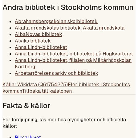
Andra bibliotek i
Stockholms kommun
Abrahamsbergsskolan skolbibliotek
Akalla grundskolas bibliotek, Akalla grundskola
AlbaNovas bibliotek
Alviks bibliotek
Anna Lindh-biblioteket
Anna Lindh-biblioteket, biblioteket på Högkvarteret
Anna Lindh-biblioteket, filialen på Militärhögskolan
Karlberg
Arbetarrörelsens arkiv och bibliotek
Källa: Wikidata (
Q61754275
)
Fler bibliotek i
Stockholms
kommun
Tillbaka till katalogen
Fakta & källor
För fördjupning, läs mer hos myndigheter och officiella
källor:
Riksarkivet