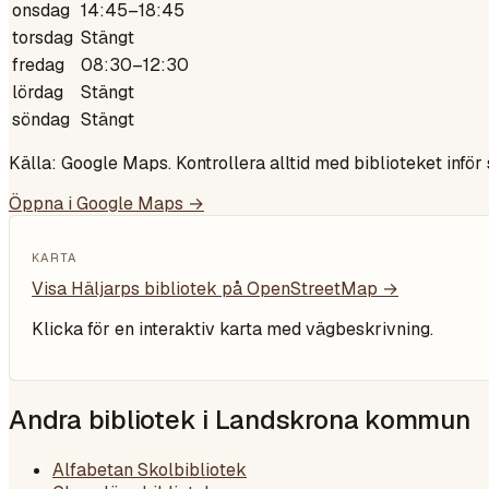
onsdag
14:45–18:45
torsdag
Stängt
fredag
08:30–12:30
lördag
Stängt
söndag
Stängt
Källa: Google Maps. Kontrollera alltid med biblioteket inför
Öppna i Google Maps →
KARTA
Visa
Häljarps bibliotek
på OpenStreetMap →
Klicka för en interaktiv karta med vägbeskrivning.
Andra bibliotek i
Landskrona kommun
Alfabetan Skolbibliotek