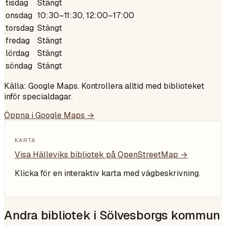
tisdag
Stängt
onsdag
10:30–11:30, 12:00–17:00
torsdag
Stängt
fredag
Stängt
lördag
Stängt
söndag
Stängt
Källa: Google Maps. Kontrollera alltid med biblioteket
inför specialdagar.
Öppna i Google Maps →
KARTA
Visa
Hälleviks bibliotek
på OpenStreetMap →
Klicka för en interaktiv karta med vägbeskrivning.
Andra bibliotek i
Sölvesborgs kommun