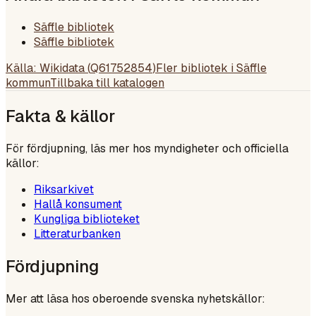
Säffle bibliotek
Säffle bibliotek
Källa: Wikidata (
Q61752854
)
Fler bibliotek i
Säffle
kommun
Tillbaka till katalogen
Fakta & källor
För fördjupning, läs mer hos myndigheter och officiella
källor:
Riksarkivet
Hallå konsument
Kungliga biblioteket
Litteraturbanken
Fördjupning
Mer att läsa hos oberoende svenska nyhetskällor: