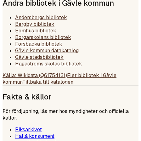
Andra bibliotek i
Gävle kommun
Andersbergs bibliotek
Bergby bibliotek
Bomhus bibliotek
Borgarskolans bibliotek
Forsbacka bibliotek
Gävle kommun datakatalog
Gävle stadsbibliotek
Hagaströms skolas bibliotek
Källa: Wikidata (
Q61754131
)
Fler bibliotek i
Gävle
kommun
Tillbaka till katalogen
Fakta & källor
För fördjupning, läs mer hos myndigheter och officiella
källor:
Riksarkivet
Hallå konsument