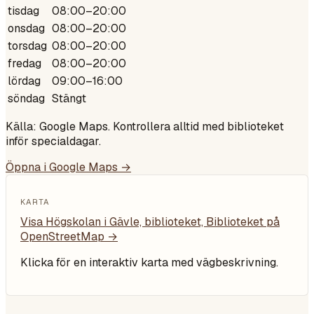
tisdag
08:00–20:00
onsdag
08:00–20:00
torsdag
08:00–20:00
fredag
08:00–20:00
lördag
09:00–16:00
söndag
Stängt
Källa: Google Maps. Kontrollera alltid med biblioteket
inför specialdagar.
Öppna i Google Maps →
KARTA
Visa
Högskolan i Gävle, biblioteket, Biblioteket
på
OpenStreetMap →
Klicka för en interaktiv karta med vägbeskrivning.