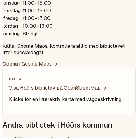
onsdag
11:00–15:00
torsdag
11:00–19:00
fredag
11:00–17:00
lördag
10:00–13:00
söndag
Stängt
Källa: Google Maps. Kontrollera alltid med biblioteket
inför specialdagar.
Öppna i Google Maps →
KARTA
Visa
Höörs bibliotek
på OpenStreetMap →
Klicka för en interaktiv karta med vägbeskrivning.
Andra bibliotek i
Höörs kommun