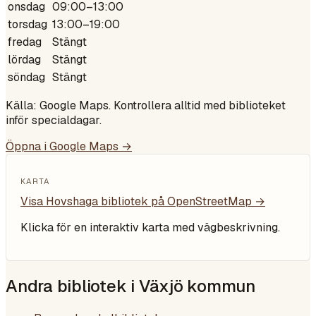
onsdag
09:00–13:00
torsdag
13:00–19:00
fredag
Stängt
lördag
Stängt
söndag
Stängt
Källa: Google Maps. Kontrollera alltid med biblioteket
inför specialdagar.
Öppna i Google Maps →
KARTA
Visa
Hovshaga bibliotek
på OpenStreetMap →
Klicka för en interaktiv karta med vägbeskrivning.
Andra bibliotek i
Växjö kommun