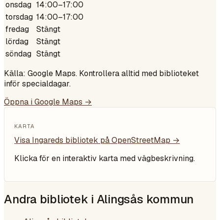
onsdag
14:00–17:00
torsdag
14:00–17:00
fredag
Stängt
lördag
Stängt
söndag
Stängt
Källa: Google Maps. Kontrollera alltid med biblioteket
inför specialdagar.
Öppna i Google Maps →
KARTA
Visa
Ingareds bibliotek
på OpenStreetMap →
Klicka för en interaktiv karta med vägbeskrivning.
Andra bibliotek i
Alingsås kommun