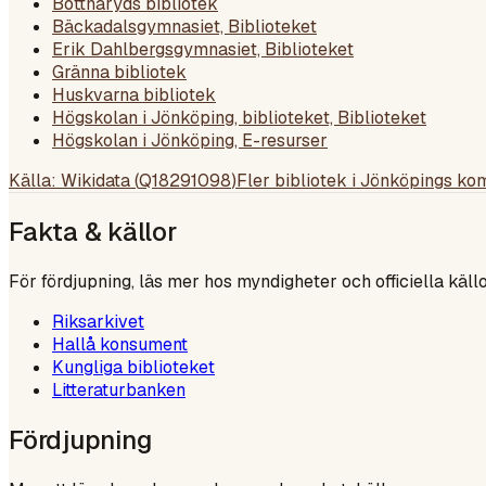
Bottnaryds bibliotek
Bäckadalsgymnasiet, Biblioteket
Erik Dahlbergsgymnasiet, Biblioteket
Gränna bibliotek
Huskvarna bibliotek
Högskolan i Jönköping, biblioteket, Biblioteket
Högskolan i Jönköping, E-resurser
Källa: Wikidata (
Q18291098
)
Fler bibliotek i
Jönköpings k
Fakta & källor
För fördjupning, läs mer hos myndigheter och officiella källo
Riksarkivet
Hallå konsument
Kungliga biblioteket
Litteraturbanken
Fördjupning