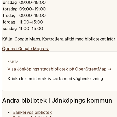
onsdag
09:00–19:00
torsdag
09:00–19:00
fredag
09:00–19:00
lördag
11:00–15:00
söndag
11:00–15:00
Källa: Google Maps. Kontrollera alltid med biblioteket inför
Öppna i Google Maps →
KARTA
Visa
Jönköpings stadsbibliotek
på OpenStreetMap →
Klicka för en interaktiv karta med vägbeskrivning.
Andra bibliotek i
Jönköpings kommun
Bankeryds bibliotek