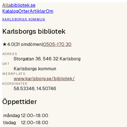
Alla
bibliotek
.se
Katalog
Orter
Artiklar
Om
KARLSBORGS KOMMUN
Karlsborgs bibliotek
★
4.0
(
31
omdömen)
0505-170 30
ADRESS
Storgatan 36, 546 32 Karlsborg
ORT
Karlsborgs kommun
WEBBPLATS
www.karlsborg.se/bibliotek/
KOORDINATER
58.53346
,
14.50746
Öppettider
måndag
12:00–18:00
tisdag
12:00–18:00