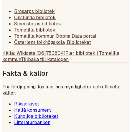
Brösarps bibliotek
Onslunda bibliotek
Smedstorps bibliotek
Tomelilla bibliotek
Tomelilla kommun Öppna Data portal
Österlens folkhögskola, Biblioteket
Källa: Wikidata (
Q61753804
)
Fler bibliotek i
Tomelilla
kommun
Tillbaka till katalogen
Fakta & källor
För fördjupning, läs mer hos myndigheter och officiella
källor:
Riksarkivet
Hallå konsument
Kungliga biblioteket
Litteraturbanken