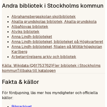
Andra bibliotek i
Stockholms kommun
Abrahamsbergsskolan skolbibliotek
Akalla grundskolas bibliotek, Akalla grundskola
AlbaNovas bibliotek
Alviks bibliotek
Anna Lindh-biblioteket
Anna Lindh-biblioteket, biblioteket på Högkvarteret
Anna Lindh-biblioteket, filialen på Militärhögskolan
Karlberg
Arbetarrörelsens arkiv och bibliotek
Källa: Wikidata (
Q61753762
)
Fler bibliotek i
Stockholms
kommun
Tillbaka till katalogen
Fakta & källor
För fördjupning, läs mer hos myndigheter och officiella
källor:
Riksarkivet