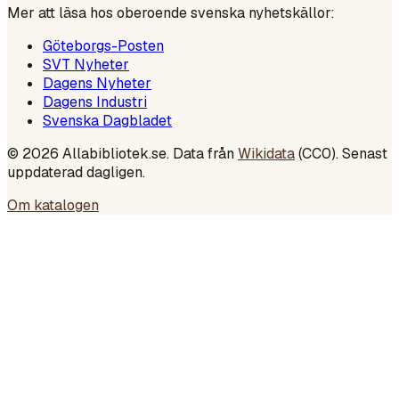
Mer att läsa hos oberoende svenska nyhetskällor:
Göteborgs-Posten
SVT Nyheter
Dagens Nyheter
Dagens Industri
Svenska Dagbladet
©
2026
Allabibliotek.se. Data från
Wikidata
(CC0). Senast
uppdaterad dagligen.
Om katalogen