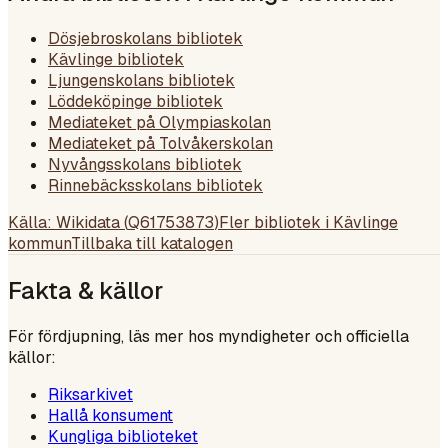
Dösjebroskolans bibliotek
Kävlinge bibliotek
Ljungenskolans bibliotek
Löddeköpinge bibliotek
Mediateket på Olympiaskolan
Mediateket på Tolvåkerskolan
Nyvångsskolans bibliotek
Rinnebäcksskolans bibliotek
Källa: Wikidata (
Q61753873
)
Fler bibliotek i
Kävlinge
kommun
Tillbaka till katalogen
Fakta & källor
För fördjupning, läs mer hos myndigheter och officiella
källor:
Riksarkivet
Hallå konsument
Kungliga biblioteket