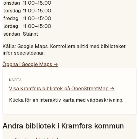
onsdag
11:00–18:00
torsdag
11:00–15:00
fredag
11:00–15:00
lördag
11:00–15:00
söndag
Stängt
Källa: Google Maps. Kontrollera alltid med biblioteket
inför specialdagar.
Öppna i Google Maps →
KARTA
Visa
Kramfors bibliotek
på OpenStreetMap →
Klicka för en interaktiv karta med vägbeskrivning.
Andra bibliotek i
Kramfors kommun