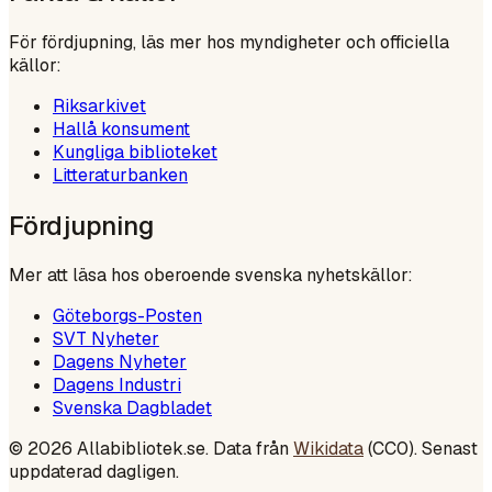
För fördjupning, läs mer hos myndigheter och officiella
källor:
Riksarkivet
Hallå konsument
Kungliga biblioteket
Litteraturbanken
Fördjupning
Mer att läsa hos oberoende svenska nyhetskällor:
Göteborgs-Posten
SVT Nyheter
Dagens Nyheter
Dagens Industri
Svenska Dagbladet
©
2026
Allabibliotek.se. Data från
Wikidata
(CC0). Senast
uppdaterad dagligen.