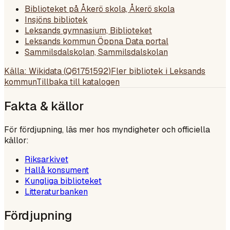
Biblioteket på Åkerö skola, Åkerö skola
Insjöns bibliotek
Leksands gymnasium, Biblioteket
Leksands kommun Öppna Data portal
Sammilsdalskolan, Sammilsdalskolan
Källa: Wikidata (
Q61751592
)
Fler bibliotek i
Leksands
kommun
Tillbaka till katalogen
Fakta & källor
För fördjupning, läs mer hos myndigheter och officiella
källor:
Riksarkivet
Hallå konsument
Kungliga biblioteket
Litteraturbanken
Fördjupning