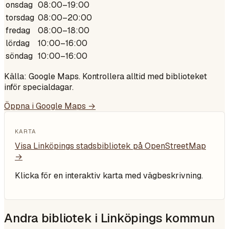
onsdag
08:00–19:00
torsdag
08:00–20:00
fredag
08:00–18:00
lördag
10:00–16:00
söndag
10:00–16:00
Källa: Google Maps. Kontrollera alltid med biblioteket
inför specialdagar.
Öppna i Google Maps →
KARTA
Visa
Linköpings stadsbibliotek
på OpenStreetMap
→
Klicka för en interaktiv karta med vägbeskrivning.
Andra bibliotek i
Linköpings kommun