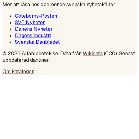
Mer att läsa hos oberoende svenska nyhetskällor:
Göteborgs-Posten
SVT Nyheter
Dagens Nyheter
Dagens Industri
Svenska Dagbladet
©
2026
Allabibliotek.se. Data från
Wikidata
(CC0). Senast
uppdaterad dagligen.
Om katalogen