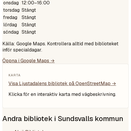
onsdag
12:00–16:00
torsdag
Stängt
fredag
Stängt
lördag
Stängt
söndag
Stängt
Källa: Google Maps. Kontrollera alltid med biblioteket
inför specialdagar.
Öppna i Google Maps →
KARTA
Visa
Ljustadalens bibliotek
på OpenStreetMap →
Klicka för en interaktiv karta med vägbeskrivning.
Andra bibliotek i
Sundsvalls kommun