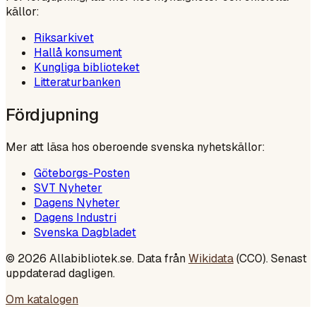
källor:
Riksarkivet
Hallå konsument
Kungliga biblioteket
Litteraturbanken
Fördjupning
Mer att läsa hos oberoende svenska nyhetskällor:
Göteborgs-Posten
SVT Nyheter
Dagens Nyheter
Dagens Industri
Svenska Dagbladet
©
2026
Allabibliotek.se. Data från
Wikidata
(CC0). Senast
uppdaterad dagligen.
Om katalogen