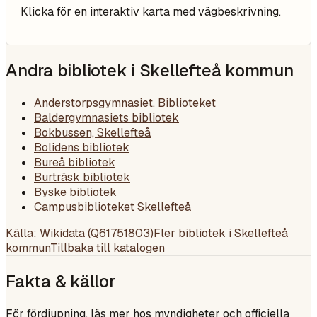
Klicka för en interaktiv karta med vägbeskrivning.
Andra bibliotek i
Skellefteå kommun
Anderstorpsgymnasiet, Biblioteket
Baldergymnasiets bibliotek
Bokbussen, Skellefteå
Bolidens bibliotek
Bureå bibliotek
Burträsk bibliotek
Byske bibliotek
Campusbiblioteket Skellefteå
Källa: Wikidata (
Q61751803
)
Fler bibliotek i
Skellefteå
kommun
Tillbaka till katalogen
Fakta & källor
För fördjupning, läs mer hos myndigheter och officiella