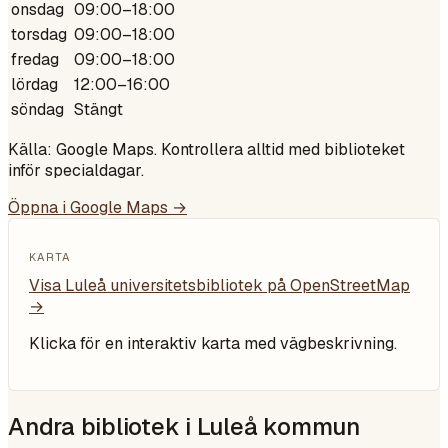
onsdag
09:00–18:00
torsdag
09:00–18:00
fredag
09:00–18:00
lördag
12:00–16:00
söndag
Stängt
Källa: Google Maps. Kontrollera alltid med biblioteket
inför specialdagar.
Öppna i Google Maps →
KARTA
Visa
Luleå universitetsbibliotek
på OpenStreetMap
→
Klicka för en interaktiv karta med vägbeskrivning.
Andra bibliotek i
Luleå kommun