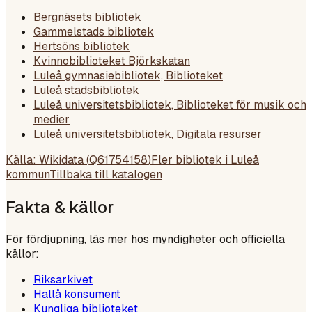
Bergnäsets bibliotek
Gammelstads bibliotek
Hertsöns bibliotek
Kvinnobiblioteket Björkskatan
Luleå gymnasiebibliotek, Biblioteket
Luleå stadsbibliotek
Luleå universitetsbibliotek, Biblioteket för musik och
medier
Luleå universitetsbibliotek, Digitala resurser
Källa: Wikidata (
Q61754158
)
Fler bibliotek i
Luleå
kommun
Tillbaka till katalogen
Fakta & källor
För fördjupning, läs mer hos myndigheter och officiella
källor:
Riksarkivet
Hallå konsument
Kungliga biblioteket