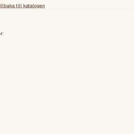
illbaka till katalogen
r: