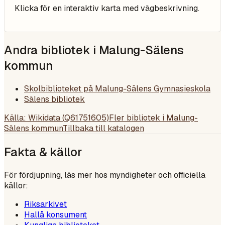
Klicka för en interaktiv karta med vägbeskrivning.
Andra bibliotek i
Malung-Sälens
kommun
Skolbiblioteket på Malung-Sälens Gymnasieskola
Sälens bibliotek
Källa: Wikidata (
Q61751605
)
Fler bibliotek i
Malung-
Sälens kommun
Tillbaka till katalogen
Fakta & källor
För fördjupning, läs mer hos myndigheter och officiella
källor:
Riksarkivet
Hallå konsument