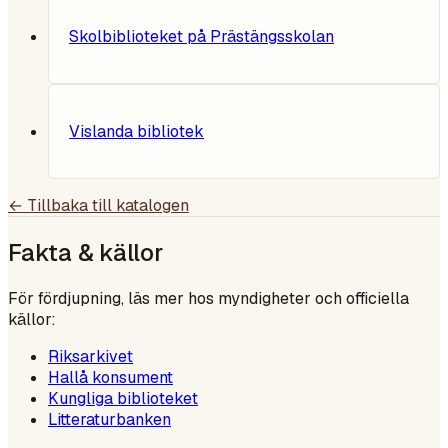
Skolbiblioteket på Prästängsskolan
Vislanda bibliotek
← Tillbaka till katalogen
Fakta & källor
För fördjupning, läs mer hos myndigheter och officiella
källor:
Riksarkivet
Hallå konsument
Kungliga biblioteket
Litteraturbanken