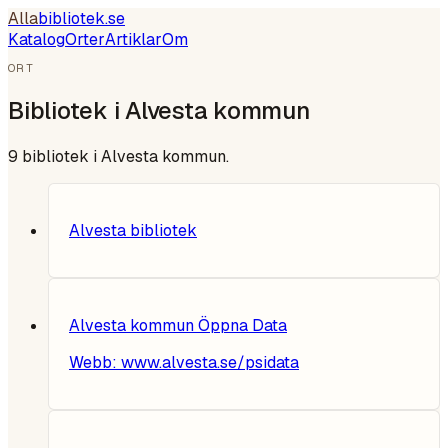
Alla
bibliotek
.se
Katalog
Orter
Artiklar
Om
ORT
Bibliotek i
Alvesta kommun
9
bibliotek i
Alvesta kommun
.
Alvesta bibliotek
Alvesta kommun Öppna Data
Webb:
www.alvesta.se/psidata