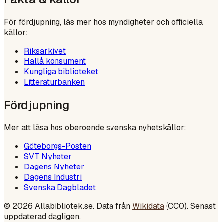
För fördjupning, läs mer hos myndigheter och officiella
källor:
Riksarkivet
Hallå konsument
Kungliga biblioteket
Litteraturbanken
Fördjupning
Mer att läsa hos oberoende svenska nyhetskällor:
Göteborgs-Posten
SVT Nyheter
Dagens Nyheter
Dagens Industri
Svenska Dagbladet
©
2026
Allabibliotek.se. Data från
Wikidata
(CC0). Senast
uppdaterad dagligen.