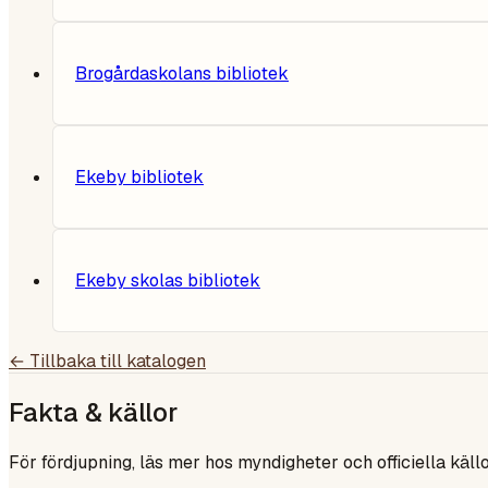
Brogårdaskolans bibliotek
Ekeby bibliotek
Ekeby skolas bibliotek
← Tillbaka till katalogen
Fakta & källor
För fördjupning, läs mer hos myndigheter och officiella källo