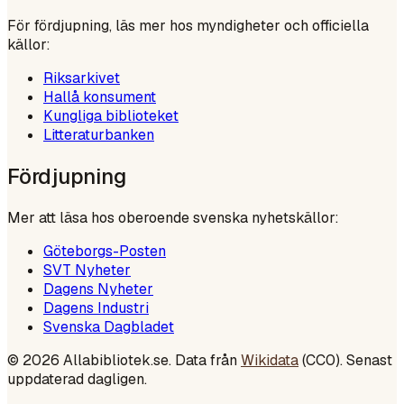
För fördjupning, läs mer hos myndigheter och officiella
källor:
Riksarkivet
Hallå konsument
Kungliga biblioteket
Litteraturbanken
Fördjupning
Mer att läsa hos oberoende svenska nyhetskällor:
Göteborgs-Posten
SVT Nyheter
Dagens Nyheter
Dagens Industri
Svenska Dagbladet
©
2026
Allabibliotek.se. Data från
Wikidata
(CC0). Senast
uppdaterad dagligen.