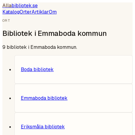
Alla
bibliotek
.se
Katalog
Orter
Artiklar
Om
ORT
Bibliotek i
Emmaboda kommun
9
bibliotek i
Emmaboda kommun
.
Boda bibliotek
Emmaboda bibliotek
Eriksmåla bibliotek