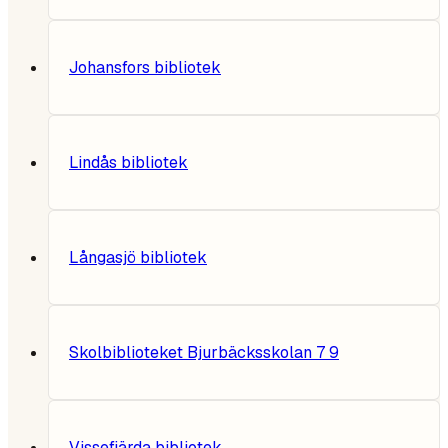
Johansfors bibliotek
Lindås bibliotek
Långasjö bibliotek
Skolbiblioteket Bjurbäcksskolan 7 9
Vissefjärda bibliotek