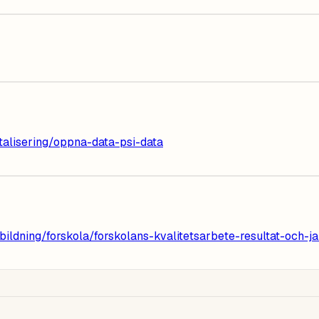
italisering/oppna-data-psi-data
ning/forskola/forskolans-kvalitetsarbete-resultat-och-jam