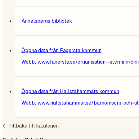
Ängelsbergs bibliotek
Öppna data från Fagersta kommun
Webb:
www.fagersta.se/organisation--styrning/dig
Öppna data från Hallstahammars kommun
Webb:
www.hallstahammar.se/barnomsorg-och-utbild
← Tillbaka till katalogen